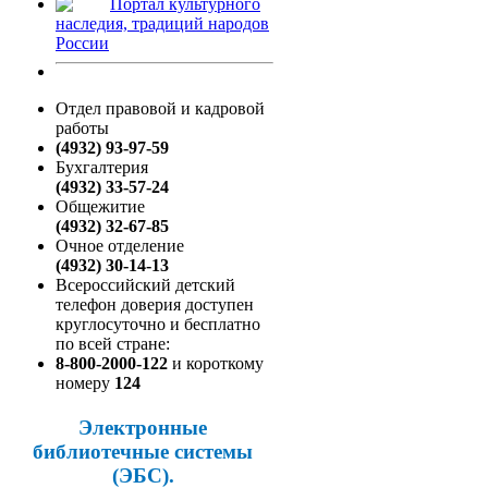
Портал культурного
наследия, традиций народов
России
Отдел правовой и кадровой
работы
(4932) 93-97-59
Бухгалтерия
(4932) 33-57-24
Общежитие
(4932) 32-67-85
Очное отделение
(4932) 30-14-13
Всероссийский детский
телефон доверия доступен
круглосуточно и бесплатно
по всей стране:
8-800-2000-122
и короткому
номеру
124
Электронные
библиотечные системы
(ЭБС).