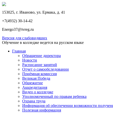
153025, г. Иваново, ул. Ермака, д. 41
+7(4932) 30-14-42
Energo37@ivreg.ru
Версия для слабовидящих
Обучение в колледже ведется на русском языке
Главная
Обращение директора
Новости
Расписание занятий
Отчет о самообследовании
Приёмная комиссия
Великая Победа
Общежитие
Аккредитация
Видео о колледже
Уполномоченный по правам ребенка
Охрана труда
Информация об обеспечении возможности получени
Полезная информация