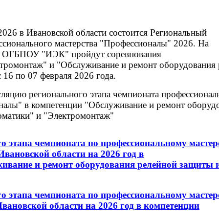
.2026 в Ивановской области состоится Региональный
ссионального мастерства "Профессионалы" 2026. На
х ОГБПОУ "ИЭК" пройдут соревнования
тромонтаж" и "Обслуживание и ремонт оборудования 
 16 по 07 февраля 2026 года.
сляцию регионального этапа чемпионата профессионал
налы" в компетенции
"Обслуживание и ремонт оборуд
оматики"
и
"Электромонтаж"
о этапа чемпионата по профессиональному мастер
вановской области на 2026 год в
ивание и ремонт оборудования релейной защиты 
о этапа чемпионата по профессиональному мастер
вановской области на 2026 год в компетенции