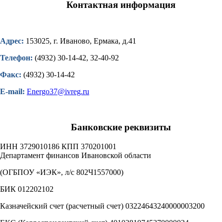
Контактная информация
Адрес:
153025, г. Иваново, Ермака, д.41
Телефон:
(4932) 30-14-42, 32-40-92
Факс:
(4932) 30-14-42
E-mail:
Energo37@ivreg.ru
Банковские реквизиты
ИНН 3729010186 КПП 370201001
Департамент финансов Ивановской области
(ОГБПОУ «ИЭК», л/с 802Ч1557000)
БИК 012202102
Казначейский счет (расчетный счет) 03224643240000003200