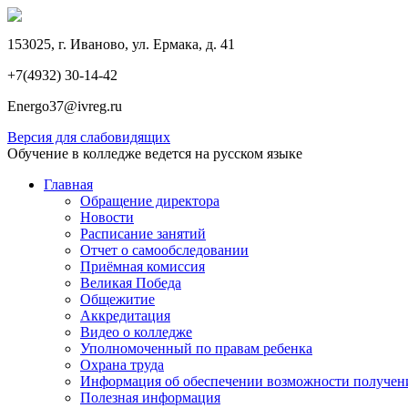
153025, г. Иваново, ул. Ермака, д. 41
+7(4932) 30-14-42
Energo37@ivreg.ru
Версия для слабовидящих
Обучение в колледже ведется на русском языке
Главная
Обращение директора
Новости
Расписание занятий
Отчет о самообследовании
Приёмная комиссия
Великая Победа
Общежитие
Аккредитация
Видео о колледже
Уполномоченный по правам ребенка
Охрана труда
Информация об обеспечении возможности получени
Полезная информация