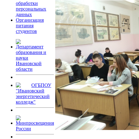
обработки
персональных
данных
Организация
питания
студентов
Департамент
образования и
науки
Ивановской
области
ОГБПОУ
"Ивановский
энергетический
колледж"
Минпросвещения
России