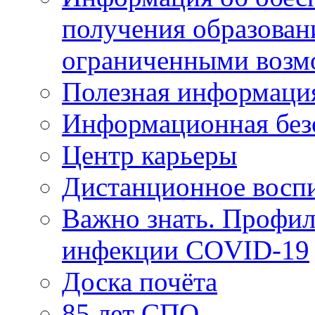
получения образован
ограниченными возм
Полезная информаци
Информационная без
Центр карьеры
Дистанционное восп
Важно знать. Профил
инфекции COVID-19
Доска почёта
85 лет СПО