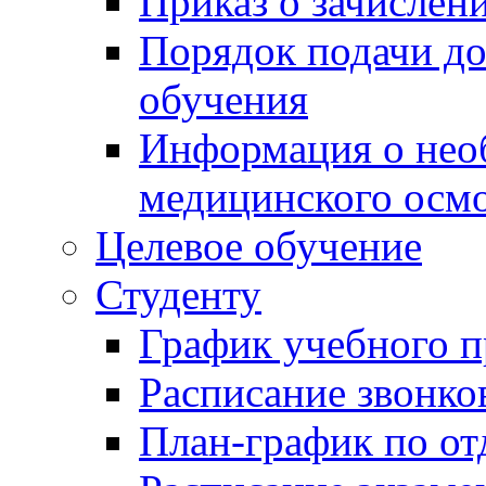
Приказ о зачислен
Порядок подачи д
обучения
Информация о нео
медицинского осм
Целевое обучение
Студенту
График учебного п
Расписание звонко
План-график по от