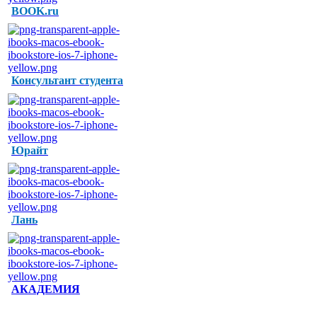
BOOK.ru
Консультант студента
Юрайт
Лань
АКАДЕМИЯ