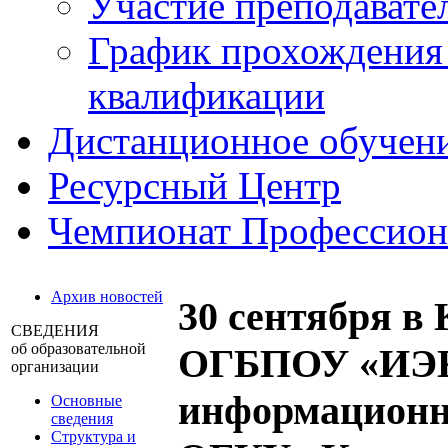
Участие преподавате
График прохождения
квалификации
Дистанционное обучен
Ресурсный Центр
Чемпионат Профессио
Архив новостей
30 сентября в
СВЕДЕНИЯ
об образовательной
ОГБПОУ «ИЭК»
организации
информационна
Основные
сведения
Структура и