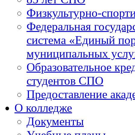
Физкультурно-спорти
Федеральная государ
система «Единый пор
муниципальных услуг
Образовательное кре
студентов СПО
Предоставление акад
О колледже
Документы
Учебные планы