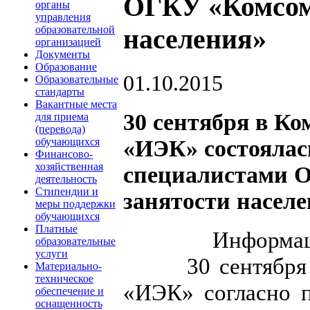
ОГКУ «Комсом
органы
управления
образовательной
населения»
организацией
Документы
Образование
01.10.2015
Образовательные
стандарты
Вакантные места
30 сентября в 
для приема
(перевода)
«ИЭК» состоялас
обучающихся
Финансово-
хозяйственная
специалистами 
деятельность
Стипендии и
занятости насел
меры поддержки
обучающихся
Платные
Информац
образовательные
услуги
30 сентября в 
Материально-
техническое
«ИЭК» согласно п
обеспечение и
оснащенность