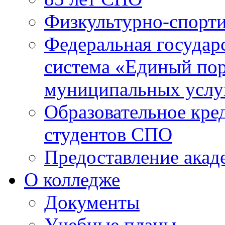
Физкультурно-спорти
Федеральная государ
система «Единый пор
муниципальных услуг
Образовательное кре
студентов СПО
Предоставление акад
О колледже
Документы
Учебные планы