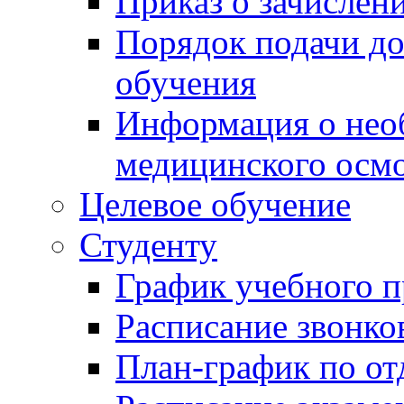
Приказ о зачислен
Порядок подачи д
обучения
Информация о нео
медицинского осм
Целевое обучение
Студенту
График учебного п
Расписание звонко
План-график по от