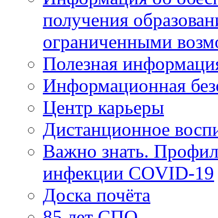
получения образован
ограниченными возм
Полезная информаци
Информационная без
Центр карьеры
Дистанционное восп
Важно знать. Профил
инфекции COVID-19
Доска почёта
85 лет СПО