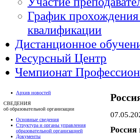
Участие преподавате
График прохождения
квалификации
Дистанционное обучен
Ресурсный Центр
Чемпионат Профессио
Архив новостей
Росси
СВЕДЕНИЯ
об образовательной организации
07.05.20
Основные сведения
Структура и органы управления
Россия
образовательной организацией
Документы