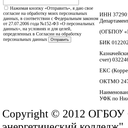
Нажимая кнопку «Отправить», я даю свое
согласие на обработку моих персональных
ИНН 37290
данных, в соответствии с Федеральным законом
Департамент
от 27.07.2006 года №152-ФЗ «О персональных
данных», на условиях и для целей,
(ОГБПОУ «И
определенных в Согласии на обработку
персональных данных
БИК 01220
Казначейски
счет) 0322
ЕКС (Корре
ОКТМО 247
Наименова
УФК по Ниж
Copyright © 2012 ОГБОУ
энергетический колледж"