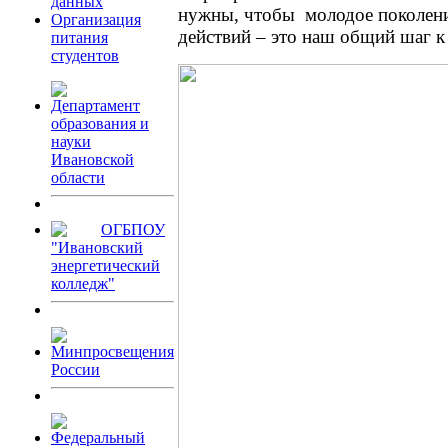
данных
нужны, чтобы молодое поколение
Организация
действий – это наш общий шаг к
питания
студентов
Департамент
образования и
науки
Ивановской
области
ОГБПОУ
"Ивановский
энергетический
колледж"
Минпросвещения
России
Федеральный