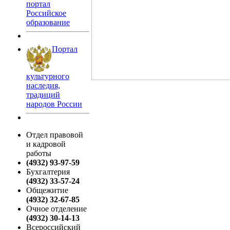
портал
Российское
образование
Портал
культурного
наследия,
традиций
народов России
Отдел правовой
и кадровой
работы
(4932) 93-97-59
Бухгалтерия
(4932) 33-57-24
Общежитие
(4932) 32-67-85
Очное отделение
(4932) 30-14-13
Всероссийский