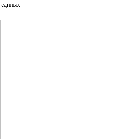
а единых