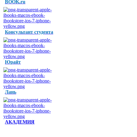
BOOK.ru
Консультант студента
Юрайт
Лань
АКАДЕМИЯ