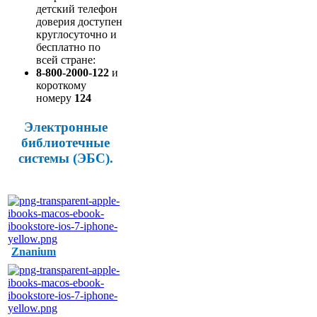
детский телефон
доверия доступен
круглосуточно и
бесплатно по
всей стране:
8-800-2000-122
и
короткому
номеру
124
Электронные
библиотечные
системы (ЭБС).
Znanium