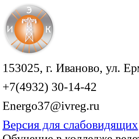
153025, г. Иваново, ул. Ер
+7(4932) 30-14-42
Energo37@ivreg.ru
Версия для слабовидящих
Обучение в колледже веде