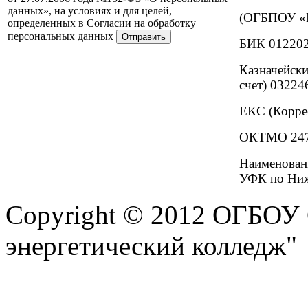
данных», на условиях и для целей,
(ОГБПОУ «И
определенных в Согласии на обработку
персональных данных
БИК 01220
Казначейски
счет) 0322
ЕКС (Корре
ОКТМО 247
Наименова
УФК по Ниж
Copyright © 2012 ОГБОУ
энергетический колледж"