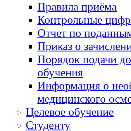
Правила приёма
Контрольные цифр
Отчет по поданны
Приказ о зачислен
Порядок подачи д
обучения
Информация о нео
медицинского осм
Целевое обучение
Студенту