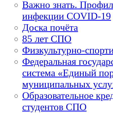
Важно знать. Профил
инфекции COVID-19
Доска почёта
85 лет СПО
Физкультурно-спорти
Федеральная государ
система «Единый пор
муниципальных услуг
Образовательное кре
студентов СПО