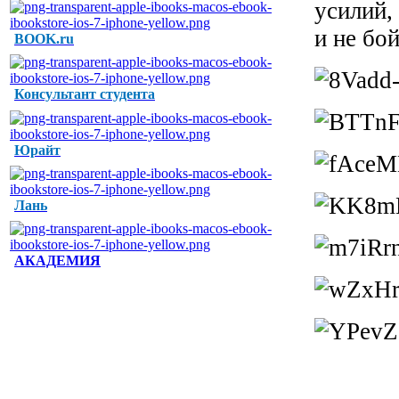
усилий,
и не бо
BOOK.ru
Консультант студента
Юрайт
Лань
АКАДЕМИЯ