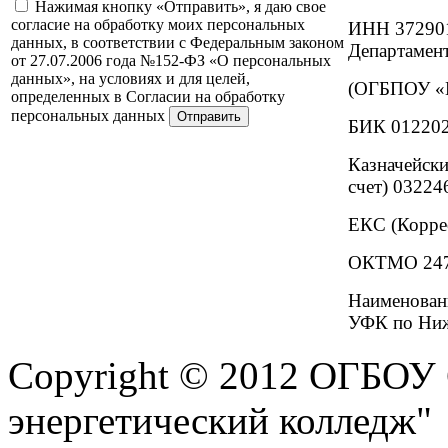
Нажимая кнопку «Отправить», я даю свое
согласие на обработку моих персональных
ИНН 37290
данных, в соответствии с Федеральным законом
Департамент
от 27.07.2006 года №152-ФЗ «О персональных
данных», на условиях и для целей,
(ОГБПОУ «И
определенных в Согласии на обработку
персональных данных
БИК 01220
Казначейски
счет) 0322
ЕКС (Корре
ОКТМО 247
Наименова
УФК по Ниж
Copyright © 2012 ОГБОУ
энергетический колледж"