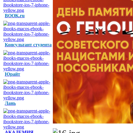
BOOK.ru
Консультант студента
Юрайт
Лань
АКАДЕМИЯ