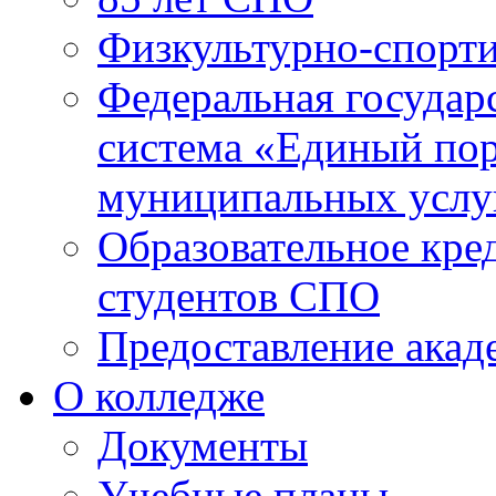
Физкультурно-спорти
Федеральная государ
система «Единый пор
муниципальных услуг
Образовательное кре
студентов СПО
Предоставление акад
О колледже
Документы
Учебные планы