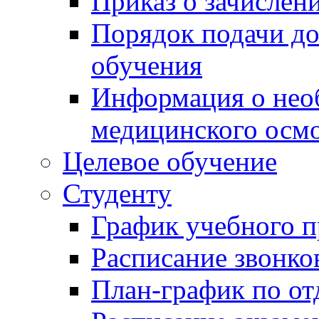
Приказ о зачислен
Порядок подачи д
обучения
Информация о нео
медицинского осм
Целевое обучение
Студенту
График учебного п
Расписание звонко
План-график по от