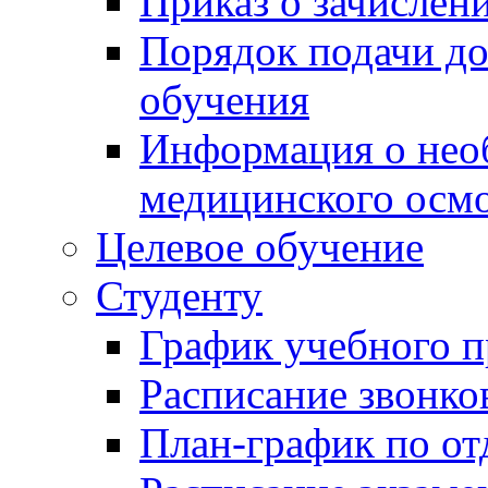
Приказ о зачислен
Порядок подачи д
обучения
Информация о нео
медицинского осм
Целевое обучение
Студенту
График учебного п
Расписание звонко
План-график по от