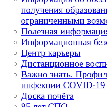
получения образован
ограниченными возм
Полезная информаци
Информационная без
Центр карьеры
Дистанционное восп
Важно знать. Профил
инфекции COVID-19
Доска почёта
85 лет СПО