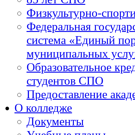
Физкультурно-спорти
Федеральная государ
система «Единый пор
муниципальных услуг
Образовательное кре
студентов СПО
Предоставление акад
О колледже
Документы
Учебные планы