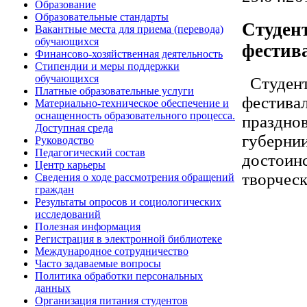
Образование
Образовательные стандарты
Студен
Вакантные места для приема (перевода)
обучающихся
фестива
Финансово-хозяйственная деятельность
Стипендии и меры поддержки
обучающихся
Студент
Платные образовательные услуги
фестивал
Материально-техническое обеспечение и
оснащенность образовательного процесса.
празднов
Доступная среда
губерни
Руководство
Педагогический состав
достоин
Центр карьеры
творческ
Сведения о ходе рассмотрения обращений
граждан
Результаты опросов и социологических
исследований
Полезная информация
Регистрация в электронной библиотеке
Международное сотрудничество
Часто задаваемые вопросы
Политика обработки персональных
данных
Организация питания студентов