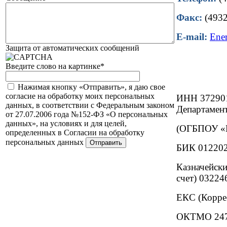
Факс:
(4932
E-mail:
Ene
Защита от автоматических сообщений
Введите слово на картинке
*
Нажимая кнопку «Отправить», я даю свое
согласие на обработку моих персональных
ИНН 37290
данных, в соответствии с Федеральным законом
Департамент
от 27.07.2006 года №152-ФЗ «О персональных
данных», на условиях и для целей,
(ОГБПОУ «И
определенных в Согласии на обработку
персональных данных
БИК 01220
Казначейски
счет) 0322
ЕКС (Корре
ОКТМО 247