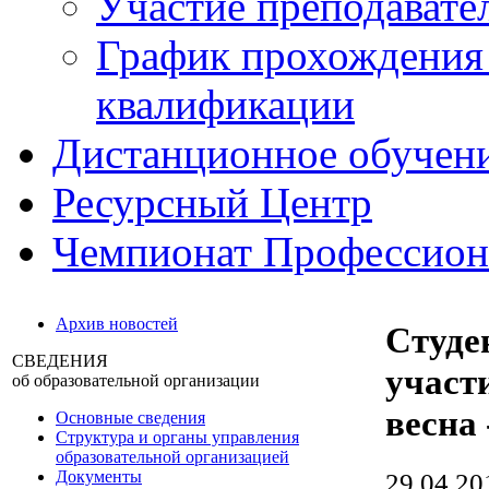
Участие преподавате
График прохождения
квалификации
Дистанционное обучен
Ресурсный Центр
Чемпионат Профессио
Архив новостей
Студ
СВЕДЕНИЯ
участ
об образовательной организации
весна 
Основные сведения
Структура и органы управления
образовательной организацией
Документы
29.04.20