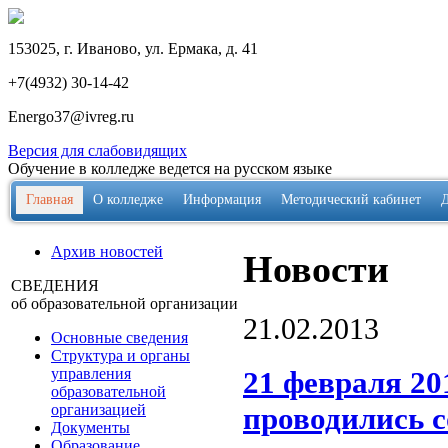
153025, г. Иваново, ул. Ермака, д. 41
+7(4932) 30-14-42
Energo37@ivreg.ru
Версия для слабовидящих
Обучение в колледже ведется на русском языке
Главная
О колледже
Информация
Методический кабинет
Архив новостей
Новости
СВЕДЕНИЯ
об образовательной организации
21.02.2013
Основные сведения
Структура и органы
21 февраля 20
управления
образовательной
проводились с
организацией
Документы
Образование