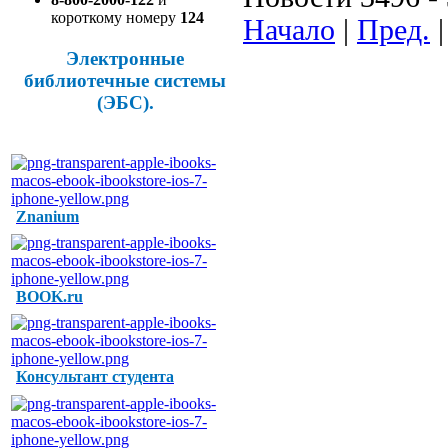
короткому номеру
124
Начало
|
Пред.
Электронные
библиотечные системы
(ЭБС).
Znanium
BOOK.ru
Консультант студента