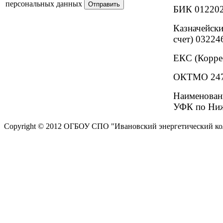
персональных данных
БИК 01220
Казначейски
счет) 0322
ЕКС (Корре
ОКТМО 247
Наименова
УФК по Ниж
Copyright © 2012 ОГБОУ СПО "Ивановский энергетический к