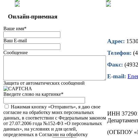
Онлайн-приемная
Ваше имя
*
Ваш E-mail
Адрес:
15302
Телефон:
(4
Сообщение
Факс:
(4932
E-mail:
Ene
Защита от автоматических сообщений
Введите слово на картинке
*
Нажимая кнопку «Отправить», я даю свое
согласие на обработку моих персональных
ИНН 37290
данных, в соответствии с Федеральным законом
Департамент
от 27.07.2006 года №152-ФЗ «О персональных
данных», на условиях и для целей,
(ОГБПОУ «И
определенных в Согласии на обработку