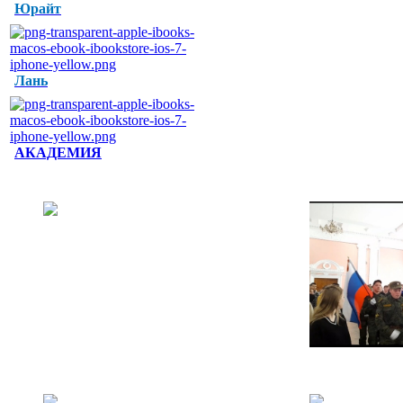
Юрайт
Лань
АКАДЕМИЯ