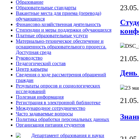
Образование
23.05
Образовательные стандарты
Вакантные места для приема (перевода)
обучающихся
Студ
Финансово-хозяйственная деятельность
конф
Стипендии и меры поддержки обучающихся
Платные образовательные услуги
Материально-техническое обеспечение и
оснащенность образовательного процесса.
Доступная среда
21.05
Руководство
Педагогический состав
Центр карьеры
День
Сведения о ходе рассмотрения обращений
граждан
Результаты опросов и социологических
исследований
Полезная информация
21.05
Регистрация в электронной библиотеке
Международное сотрудничество
Часто задаваемые вопросы
Знан
Политика обработки персональных данных
Организация питания студентов
Департамент образования и науки
21.05