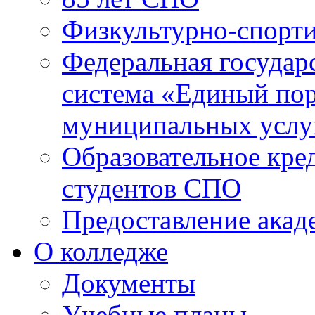
Физкультурно-спорти
Федеральная государ
система «Единый пор
муниципальных услуг
Образовательное кре
студентов СПО
Предоставление акад
О колледже
Документы
Учебные планы