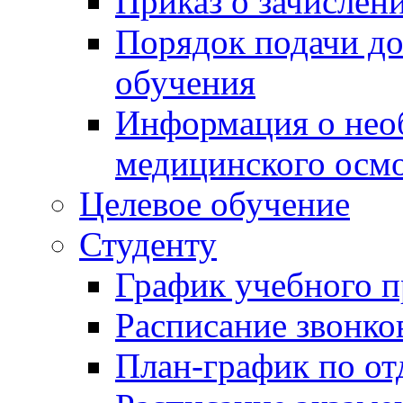
Приказ о зачислен
Порядок подачи д
обучения
Информация о нео
медицинского осм
Целевое обучение
Студенту
График учебного п
Расписание звонко
План-график по от