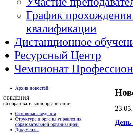
Участие преподавате
График прохождения
квалификации
Дистанционное обучен
Ресурсный Центр
Чемпионат Профессио
Архив новостей
Нов
СВЕДЕНИЯ
об образовательной организации
23.05
Основные сведения
Структура и органы управления
День
образовательной организацией
Документы