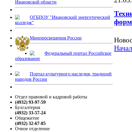
Ивановской области
Техн
ОГБПОУ "Ивановский энергетический
форм
колледж"
Минпросвещения России
Новос
Нача
Федеральный портал Российское
образование
Портал культурного наследия, традиций
народов России
Отдел правовой и кадровой работы
(4932) 93-97-59
Бухгалтерия
(4932) 33-57-24
Общежитие
(4932) 32-67-85
Очное отделение