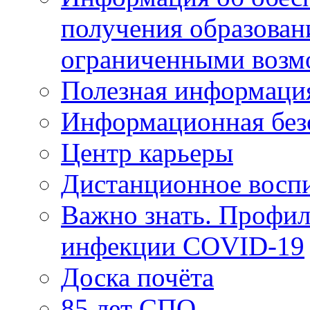
получения образован
ограниченными возм
Полезная информаци
Информационная без
Центр карьеры
Дистанционное восп
Важно знать. Профил
инфекции COVID-19
Доска почёта
85 лет СПО