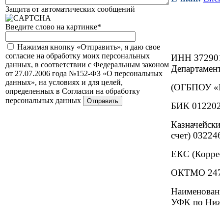
Защита от автоматических сообщений
Введите слово на картинке
*
Нажимая кнопку «Отправить», я даю свое
согласие на обработку моих персональных
ИНН 37290
данных, в соответствии с Федеральным законом
Департамент
от 27.07.2006 года №152-ФЗ «О персональных
данных», на условиях и для целей,
(ОГБПОУ «И
определенных в Согласии на обработку
персональных данных
БИК 01220
Казначейски
счет) 0322
ЕКС (Корре
ОКТМО 247
Наименова
УФК по Ниж